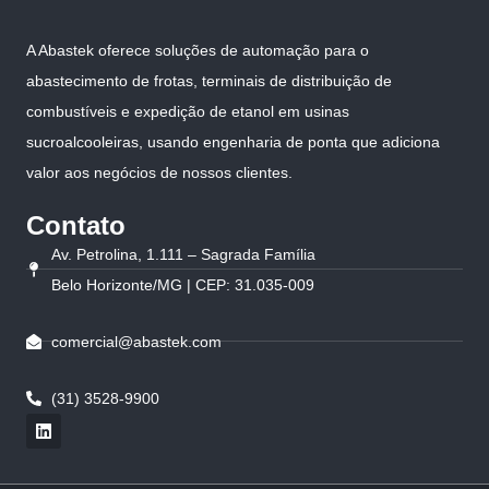
A Abastek oferece soluções de automação para o
abastecimento de frotas, terminais de distribuição de
combustíveis e expedição de etanol em usinas
sucroalcooleiras, usando engenharia de ponta que adiciona
valor aos negócios de nossos clientes.
Contato
Av. Petrolina, 1.111 – Sagrada Família
Belo Horizonte/MG | CEP: 31.035-009
comercial@abastek.com
(31) 3528-9900