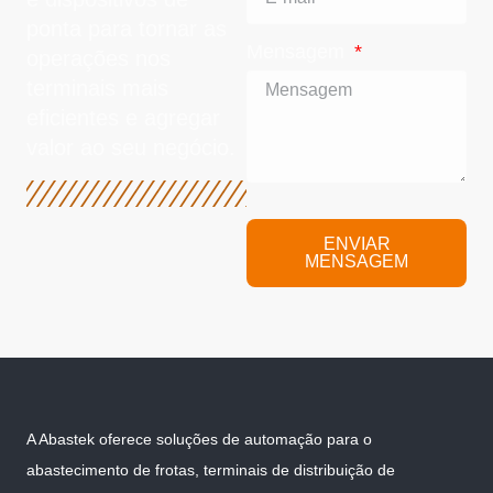
ponta para tornar as
Mensagem
operações nos
terminais mais
eficientes e agregar
valor ao seu negócio.
ENVIAR
MENSAGEM
A Abastek oferece soluções de automação para o
abastecimento de frotas, terminais de distribuição de