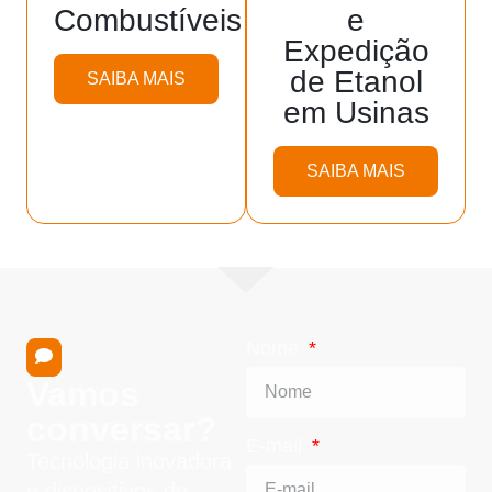
Combustíveis
e
Expedição
de Etanol
SAIBA MAIS
em Usinas
SAIBA MAIS
Nome
Vamos
conversar?
E-mail
Tecnologia inovadora
e dispositivos de