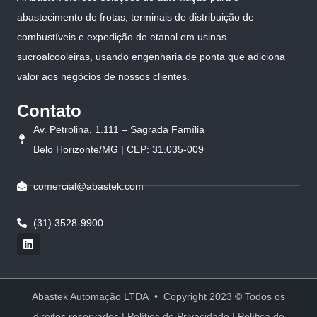
abastecimento de frotas, terminais de distribuição de
combustíveis e expedição de etanol em usinas
sucroalcooleiras, usando engenharia de ponta que adiciona
valor aos negócios de nossos clientes.
Contato
Av. Petrolina, 1.111 – Sagrada Família
Belo Horizonte/MG | CEP: 31.035-009
comercial@abastek.com
(31) 3528-9900
Abastek Automação LTDA • Copyright 2023 © Todos os
direitos reservados |
Política de Privacidade
|
Política de