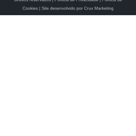
Cookies
| Site desenvolvido por
Crux Marketing