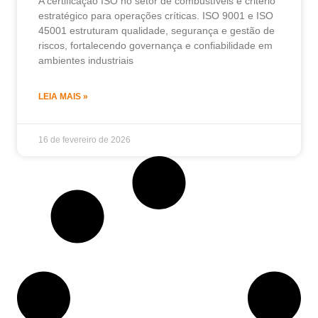
A certificação ISO no setor de combustíveis é critério
estratégico para operações críticas. ISO 9001 e ISO
45001 estruturam qualidade, segurança e gestão de
riscos, fortalecendo governança e confiabilidade em
ambientes industriais
LEIA MAIS »
16 de fevereiro de 2026