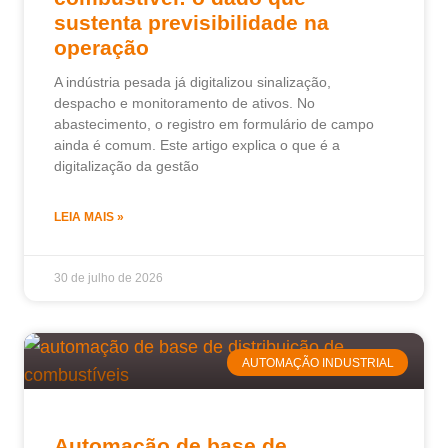
sustenta previsibilidade na
operação
A indústria pesada já digitalizou sinalização,
despacho e monitoramento de ativos. No
abastecimento, o registro em formulário de campo
ainda é comum. Este artigo explica o que é a
digitalização da gestão
LEIA MAIS »
30 de julho de 2026
AUTOMAÇÃO INDUSTRIAL
Automação de base de