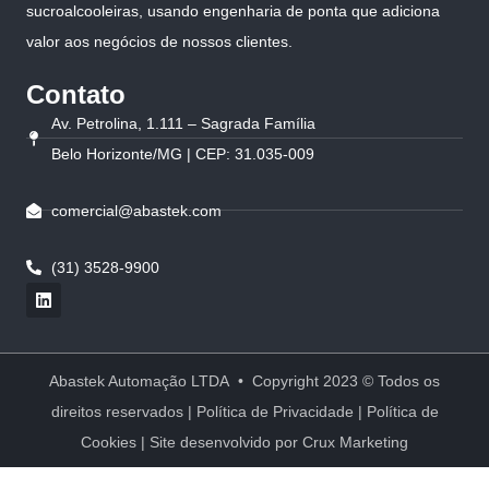
sucroalcooleiras, usando engenharia de ponta que adiciona
valor aos negócios de nossos clientes.
Contato
Av. Petrolina, 1.111 – Sagrada Família
Belo Horizonte/MG | CEP: 31.035-009
comercial@abastek.com
(31) 3528-9900
Abastek Automação LTDA • Copyright 2023 © Todos os
direitos reservados |
Política de Privacidade
|
Política de
Cookies
| Site desenvolvido por
Crux Marketing