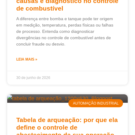
causas e diagnóstico no controle
de combustível
A diferença entre bomba e tanque pode ter origem
em medição, temperatura, perdas físicas ou falhas
de processo. Entenda como diagnosticar
divergências no controle de combustível antes de
concluir fraude ou desvio.
LEIA MAIS »
30 de junho de 2026
AUTOMAÇÃO INDUSTRIAL
Tabela de arqueação: por que ela
define o controle de
abastecimento da sua operação