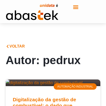
VOLTAR
Autor:
pedrux
AUTOMAÇÃO INDUSTRIAL
Digitalização da gestão de
combustível: o dado que