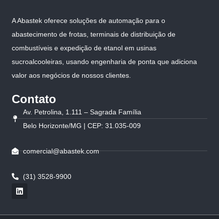
A Abastek oferece soluções de automação para o
abastecimento de frotas, terminais de distribuição de
combustíveis e expedição de etanol em usinas
sucroalcooleiras, usando engenharia de ponta que adiciona
valor aos negócios de nossos clientes.
Contato
Av. Petrolina, 1.111 – Sagrada Família
Belo Horizonte/MG | CEP: 31.035-009
comercial@abastek.com
(31) 3528-9900