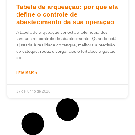
Tabela de arqueação: por que ela
define o controle de
abastecimento da sua operação
A tabela de arqueação conecta a telemetria dos
tanques ao controle de abastecimento. Quando está
ajustada à realidade do tanque, melhora a precisão
do estoque, reduz divergências e fortalece a gestão
de
LEIA MAIS »
17 de junho de 2026