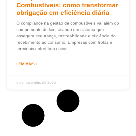
Combustíveis: como transformar
obrigação em eficiência diária
O compliance na gestão de combustíveis vai além do
cumprimento de leis, criando um sistema que
assegura segurança, rastreabilidade e eficiência do
recebimento ao consumo. Empresas com frotas e
terminais enfrentam riscos
LEIA MAIS »
6 de novembro de 2025