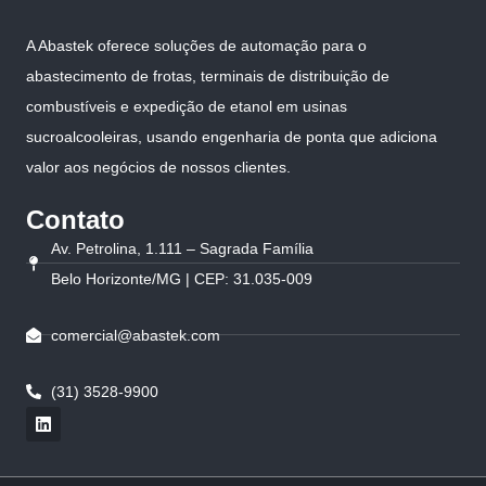
A Abastek oferece soluções de automação para o
abastecimento de frotas, terminais de distribuição de
combustíveis e expedição de etanol em usinas
sucroalcooleiras, usando engenharia de ponta que adiciona
valor aos negócios de nossos clientes.
Contato
Av. Petrolina, 1.111 – Sagrada Família
Belo Horizonte/MG | CEP: 31.035-009
comercial@abastek.com
(31) 3528-9900