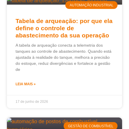
AUTOMAÇÃO INDUSTRIAL
Tabela de arqueação: por que ela
define o controle de
abastecimento da sua operação
A tabela de arqueação conecta a telemetria dos
tanques ao controle de abastecimento. Quando está
ajustada à realidade do tanque, melhora a precisão
do estoque, reduz divergências e fortalece a gestão
de
LEIA MAIS »
17 de junho de 2026
GESTÃO DE COMBUSTÍVEL