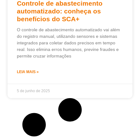
Controle de abastecimento
automatizado: conheça os
benefícios do SCA+
O controle de abastecimento automatizado vai além
do registro manual, utilizando sensores e sistemas
integrados para coletar dados precisos em tempo
real. Isso elimina erros humanos, previne fraudes e
permite cruzar informações
LEIA MAIS »
5 de junho de 2025