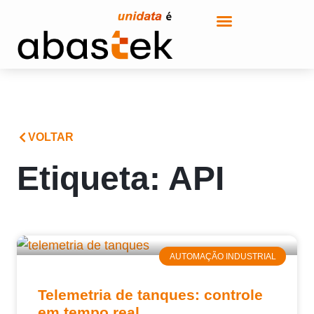
VOLTAR
Etiqueta: API
AUTOMAÇÃO INDUSTRIAL
Telemetria de tanques: controle
em tempo real