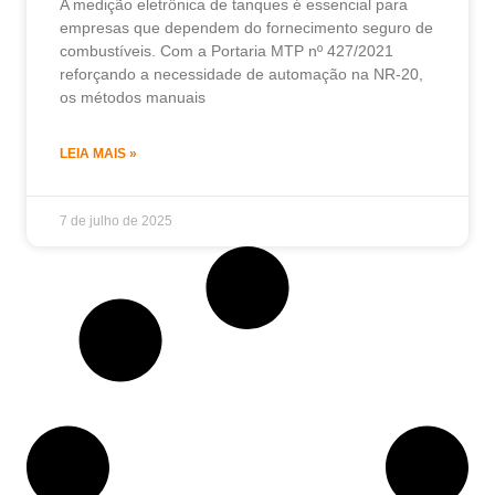
A medição eletrônica de tanques é essencial para
empresas que dependem do fornecimento seguro de
combustíveis. Com a Portaria MTP nº 427/2021
reforçando a necessidade de automação na NR-20,
os métodos manuais
LEIA MAIS »
7 de julho de 2025