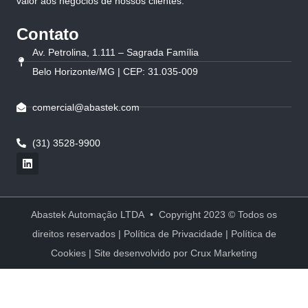
valor aos negócios de nossos clientes.
Contato
Av. Petrolina, 1.111 – Sagrada Família
Belo Horizonte/MG | CEP: 31.035-009
comercial@abastek.com
(31) 3528-9900
Abastek Automação LTDA • Copyright 2023 © Todos os
direitos reservados |
Política de Privacidade
|
Política de
Cookies
| Site desenvolvido por
Crux Marketing