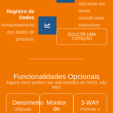
utilização em
áreas
Registro de
Dados
classificadas
Armazenamento
explosivas
dos dados de
SOLICITE UMA
COTAÇÃO
processo
Funcionalidades Opcionais
Alguns itens podem ser adicionados ao SKID, são
eles:
Densímetro
Monitor
3-WAY
de
Utilizado
Permite a