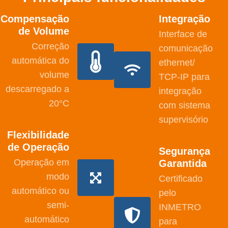
Compensação
Integração
de Volume
Interface de
Correção
comunicação
automática do
ethernet/
volume
TCP-IP para
descarregado a
integração
20°C
com sistema
supervisório
Flexibilidade
de Operação
Segurança
Operação em
Garantida
modo
Certificado
automático ou
pelo
semi-
INMETRO
automático
para