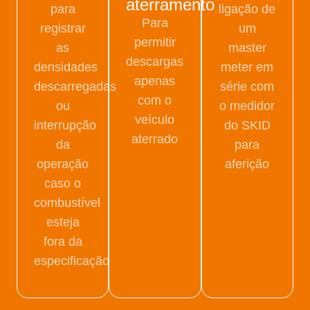
aterramento
para
ligação de
Para
registrar
um
permitir
as
master
descargas
densidades
meter em
apenas
descarregadas
série com
com o
ou
o medidor
veículo
interrupção
do SKID
aterrado
da
para
operação
aferição
caso o
combustível
esteja
fora da
especificação