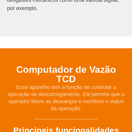
desgastes mecânicos como uma válvula digital,
por exemplo.
Computador de Vazão
TCD
Esse aparelho tem a função de controlar a
operação de descarregamento. Ele permite que o
operador libere as descargas e monitore o status
da operação.
Principais funcionalidades